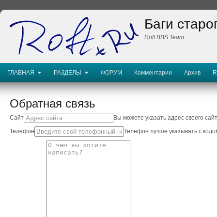
Баги старо
Roft BBS Team
ГЛАВНАЯ
РАЗДЕЛЫ
ФОРУМ
Комментарии
Архив
R
Обратная связь
Сайт
Вы можете указать адрес своего сайт
Телефон
Телефон лучше указывать с кодо