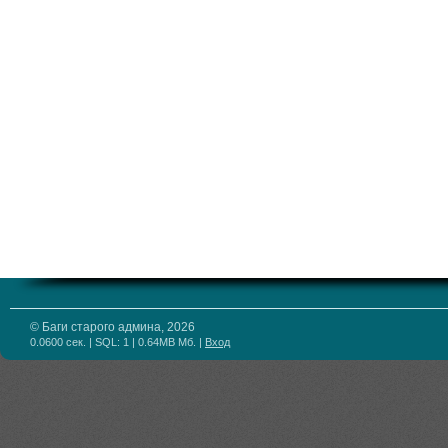
© Баги старого админа, 2026
0.0600 сек. | SQL: 1 | 0.64MB Мб.
|
Вход