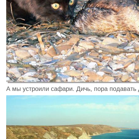
А мы устроили сафари. Дичь, пора подавать 