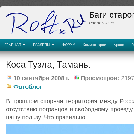
Баги старо
Roft BBS Team
ГЛАВНАЯ
РАЗДЕЛЫ
ФОРУМ
Комментарии
Архив
R
Коса Тузла, Тамань.
10 сентября 2008 г.
Просмотров:
2197
Фотоблог
В прошлом спорная территория между Росси
отсутствию погранцов и свободному проезду 
нашу пользу. Что правильно.