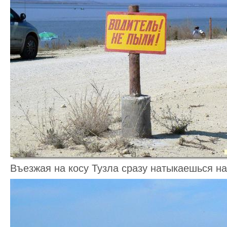
Въезжая на косу Тузла сразу натыкаешься н