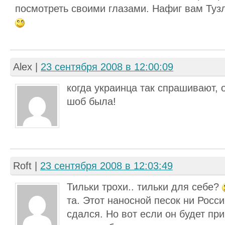
посмотреть своими глазами. Нафиг вам Тузл
Alex
|
23 сентября 2008 в 12:00:09
когда украинца так спрашивают, о
шоб была!
Roft
|
23 сентября 2008 в 12:03:49
Тильки трохи.. тильки для себе?
та. Этот наносной песок ни Росс
сдался. Но вот если он будет пр