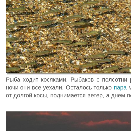
Рыба ходит косяками. Рыбаков с полсотни 
ночи они все уехали. Осталось только
пара
м
от долгой косы, поднимается ветер, а днем п