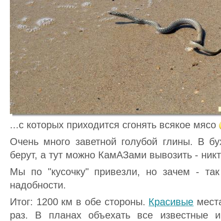
...с которых приходится сгонять всякое мясо
Очень много заветной голубой глины. В б
берут, а тут можно КамАЗами вывозить - никт
Мы по "кусочку" привезли, но зачем - та
надобности.
Итог: 1200 км в обе стороны.
Красивые
места
раз. В планах объехать все известные и