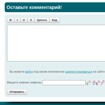
Оставьте комментарий!
B
I
U
S
Цитата
Код
Вы можете
войти
под своим логином или
зарегистрироваться
на сайте
Введите нижние символы
Отправить