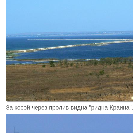
За косой через пролив видна "ридна Краина".