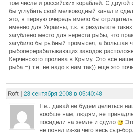
том числе и российских кораблей. С другой
бы углубить свой мелководный канал и сдел
это, в первую очередь имело бы отрицател
именно для Украины, т.к. в результате таки
загублено место для нереста рыбы, что пра
загубило бы рыбный промысел, а большая ч
рыбоперерабатывающих заводов расположе
Керченского пролива в Крыму. Это все наше 
рыба =) т.е. не надо к нам так)) еще это поч
Roft
|
23 сентября 2008 в 05:40:48
Не.. давай не будем делиться н
вообще нам, людям, не принадл
посидели на земле и сдуло
Это
не понял из-за чего весь сыр-бор