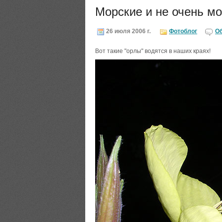
Морские и не очень мо
26 июля 2006 г.
Фотоблог
О
Вот такие "орлы" водятся в наших краях!