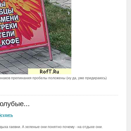
 знаков препинания пробелы положены (ну да, уже придираюсь)
олубые...
бсудить
дыха гаевни. А зеленые они понятно почему - на отдыхе они.