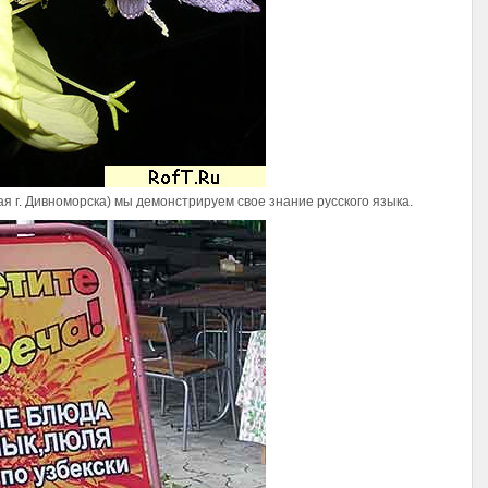
ая г. Дивноморска) мы демонстрируем свое знание русского языка.