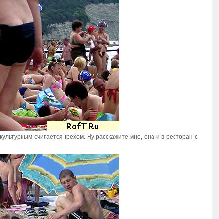
культурным считается грехом. Ну расскажите мне, она и в ресторан с