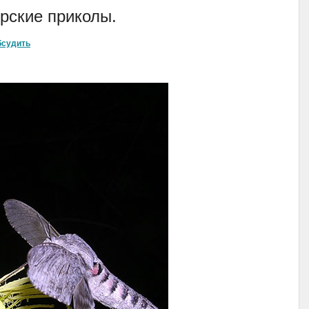
рские приколы.
бсудить