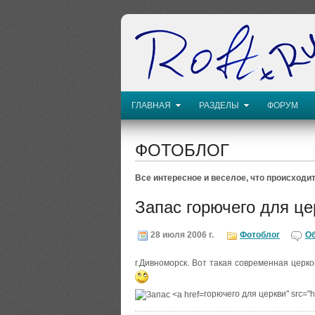
ГЛАВНАЯ
РАЗДЕЛЫ
ФОРУМ
ФОТОБЛОГ
Все интересное и веселое, что происходит
Запас горючего для це
28 июля 2006 г.
Фотоблог
О
г.Дивноморск. Вот такая современная церк
горючего для церкви" src="ht