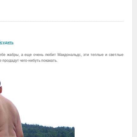
бсудить
ебе жабры, а еще очень любит Макдональдс, эти теплые и светлые
е продадут чего-нибуть покакать.