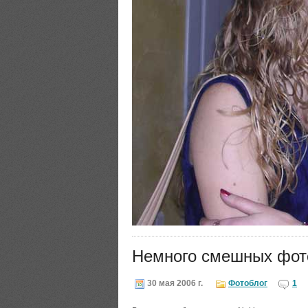
Немного смешных фот
30 мая 2006 г.
Фотоблог
1