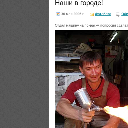
Наши в городе!
30 мая 2006 г.
Фотоблог
Обс
Отдал машину на покраску, попросил сделат