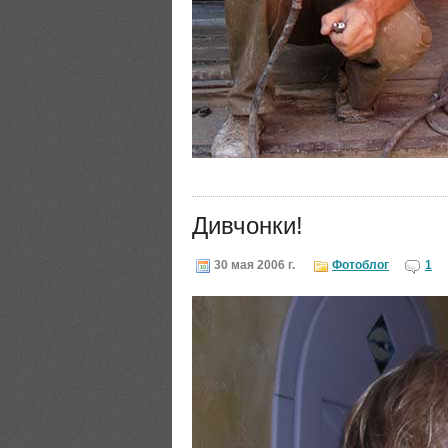
Дивчонки!
30 мая 2006 г.
Фотоблог
1