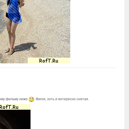
тому фильму ниже
. Фигня, хоть и интересно снятая.