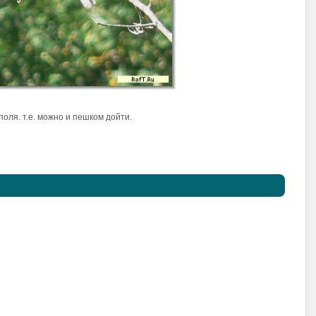
поля. т.е. можно и пешком дойти.