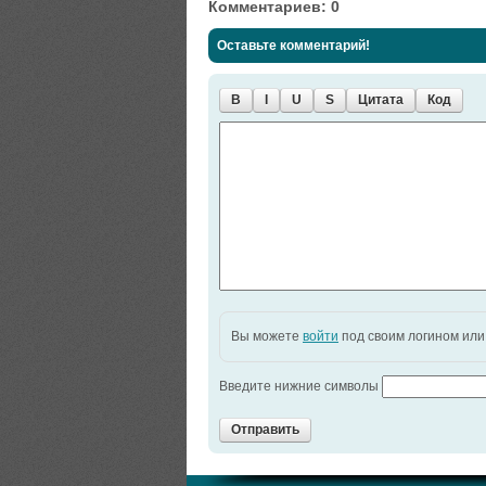
Комментариев: 0
Оставьте комментарий!
B
I
U
S
Цитата
Код
Вы можете
войти
под своим логином ил
Введите нижние символы
Отправить