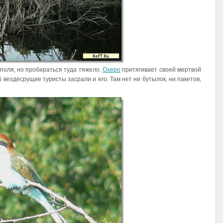
поля, но пробираться туда тяжело.
Озеро
притягивает своей мертвой
тоб вездесрущие туристы засрали и его. Там нет ни бутылок, ни пакетов,