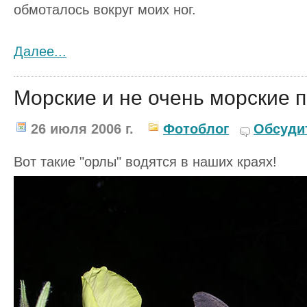
обмоталось вокpуг моих ног.
Далее...
Морские и не очень морские 
26 июля 2006 г.
Фотоблог
Обсуди
Вот такие "орлы" водятся в наших краях!