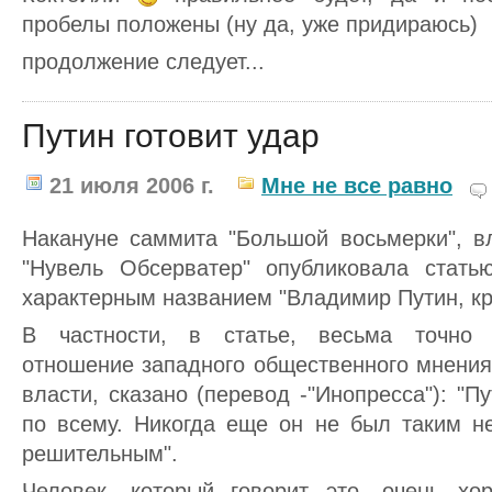
пробелы положены (ну да, уже придираюсь)
продолжение следует...
Путин готовит удар
21 июля 2006 г.
Мне не все равно
Накануне саммита "Большой восьмерки", в
"Нувель Обсерватер" опубликовала стат
характерным названием "Владимир Путин, кр
В частности, в статье, весьма точно
отношение западного общественного мнения
власти, сказано (перевод -"Инопресса"): "П
по всему. Никогда еще он не был таким н
решительным".
Человек, который говорит это, очень хо