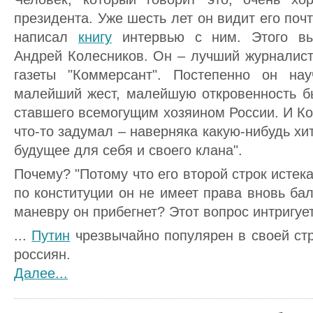
президента. Уже шесть лет он видит его поч
написал
книгу
интервью с ним. Этого вы
Андрей Колесников. Он – лучший журналист
газеты "Коммерсант". Постепенно он на
малейший жест, малейшую откровенность б
ставшего всемогущим хозяином России. И Ко
что-то задумал – наверняка какую-нибудь хи
будущее для себя и своего клана".
Почему? "Потому что его второй строк истека
по конституции он не имеет права вновь бал
маневру он прибегнет? Этот вопрос интригуе
...
Путин
чрезвычайно популярен в своей ст
россиян.
Далее...