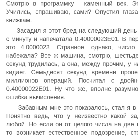
Смотрю в программку - каменный век. Эп
Учились, спрашиваю, сами? Опустил глаза
книжкам.
Засадил я этот бред на следующий день 
с минуту и напечатала 0.40000023E01. В п
это 4,0000023. Странное, однако, числ
набежала? Все ж машина, смотрю, шестьде
секунд трудилась, а она, между прочим, у н
кидает. Семьдесят секунд времени проце
миллионов операций. Посчитал с двойн
0.40000022E01. Ну что же, вполне разумно
ошибка вычисления.
Забавным мне это показалось, стал я в 
Понятно ведь, что у неизвестно какой з
любой. Но если он от целого числа на две
то возникает естественное подозрение, с