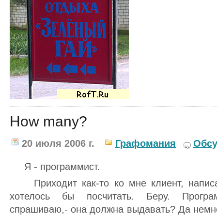
How many?
20 июля 2006 г.
Графомания
Обсу
Я - программист.
Приходит как-то ко мне клиент, написал
хотелось бы посчитать. Беру. Програ
спрашиваю,- она должна выдавать? Да немног