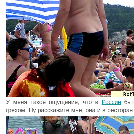
У меня такое ощущение, что в
России
быт
грехом. Ну расскажите мне, она и в ресторан