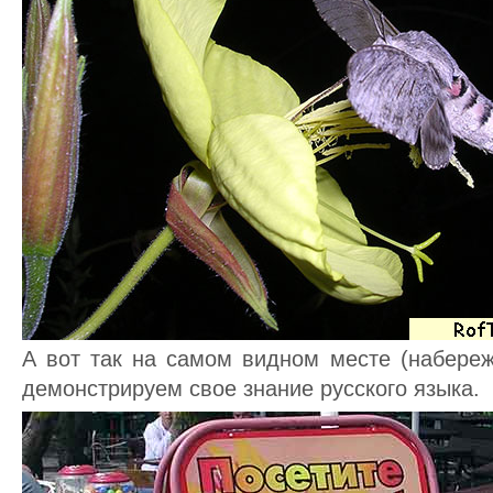
А вот так на самом видном месте (набереж
демонстрируем свое знание русского языка.