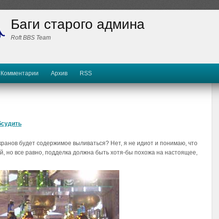
Баги старого админа
Roft BBS Team
Комментарии
Архив
RSS
бсудить
з кранов будет содержимое выливаться? Нет, я не идиот и понимаю, что
ей, но все равно, подделка должна быть хотя-бы похожа на настоящее,