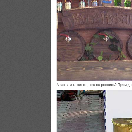
А как вам такая жертва на роспись? Прям да