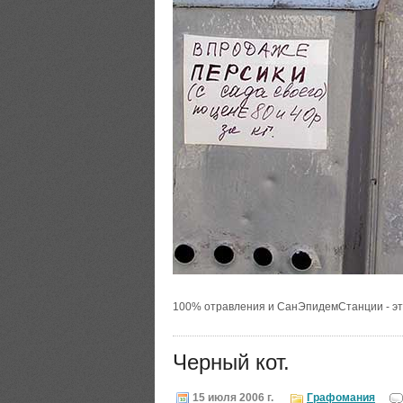
100% отравления и СанЭпидемСтанции - э
Черный кот.
15 июля 2006 г.
Графомания