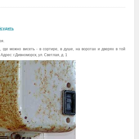
бсудить
ря.
, где можно висеть - в сортире, в душе, на воротах и дверях в той
Адрес: г.Дивноморск, ул. Светлая, д. 1