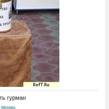
сть гурман
Обсудить