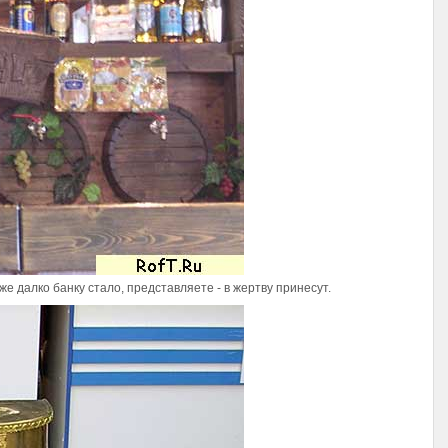
же далко банку стало, представляете - в жертву принесут.