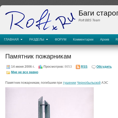
Баги старо
Roft BBS Team
ГЛАВНАЯ
РАЗДЕЛЫ
ФОРУМ
Комментарии
Архив
R
Памятник пожарникам
14 июня 2006 г.
Просмотров:
8653
RSS
Обсудить
Мне не все равно
Памятник пожарникам, погибшим при
тушении
Чернобыльской
АЭС