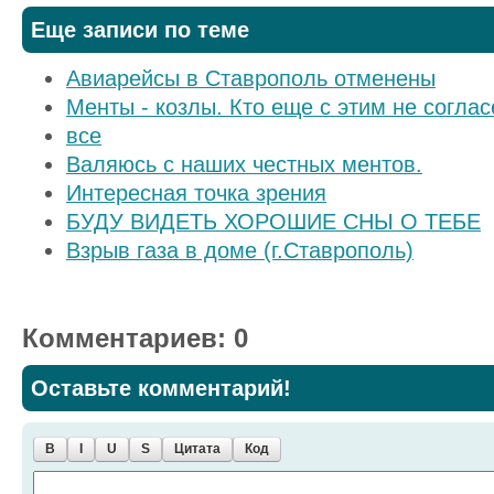
Еще записи по теме
Авиарейсы в Ставрополь отменены
Менты - козлы. Кто еще с этим не согла
все
Валяюсь с наших честных ментов.
Интересная точка зрения
БУДУ ВИДЕТЬ ХОРОШИЕ СНЫ О ТЕБЕ
Взрыв газа в доме (г.Ставрополь)
Комментариев: 0
Оставьте комментарий!
B
I
U
S
Цитата
Код