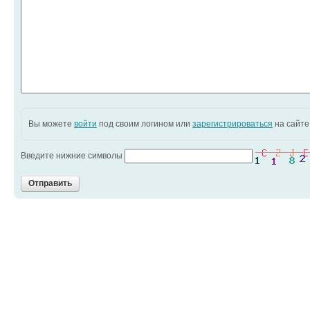
Вы можете
войти
под своим логином или
зарегистрироваться
на сайте
Введите нижние символы
Отправить