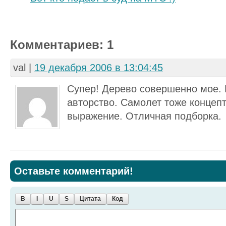
Комментариев: 1
val
|
19 декабря 2006 в 13:04:45
Супер! Дерево совершенно мое.
авторство. Самолет тоже концепт
выражение. Отличная подборка.
Оставьте комментарий!
B
I
U
S
Цитата
Код