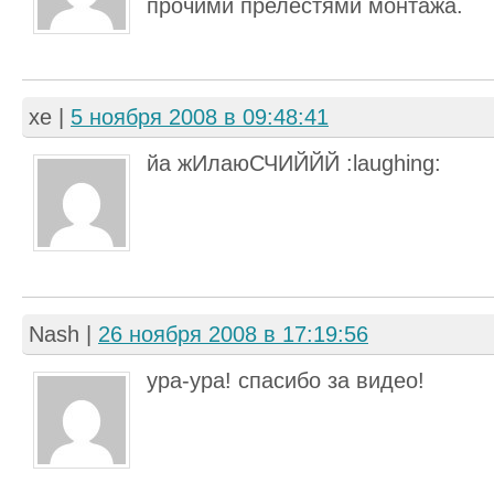
прочими прелестями монтажа.
хе
|
5 ноября 2008 в 09:48:41
йа жИлаюСЧИЙЙЙ :laughing:
Nash
|
26 ноября 2008 в 17:19:56
ура-ура! спасибо за видео!