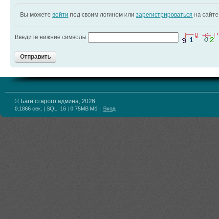
Вы можете
войти
под своим логином или
зарегистрироваться
на сайте
Введите нижние символы
Отправить
© Баги старого админа, 2026
0.1866 сек. | SQL: 16 | 0.75MB Мб.
|
Вход