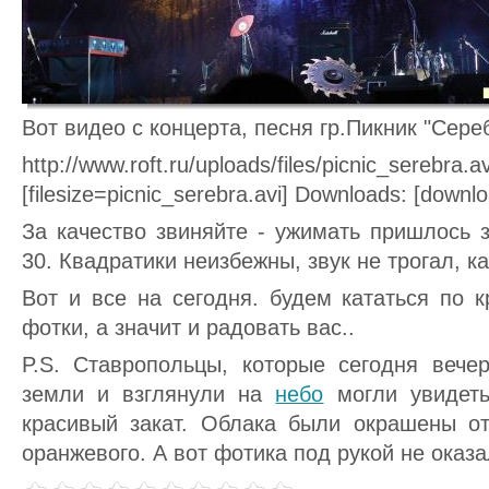
Вот видео с концерта, песня гр.Пикник "Сере
http://www.roft.ru/uploads/files/picnic_serebra.av
[filesize=picnic_serebra.avi] Downloads: [downl
За качество звиняйте - ужимать пришлось 
30. Квадратики неизбежны, звук не трогал, ка
Вот и все на сегодня. будем кататься по 
фотки, а значит и радовать вас..
P.S. Ставропольцы, которые сегодня вече
земли и взглянули на
небо
могли увидеть
красивый закат. Облака были окрашены от
оранжевого. А вот фотика под рукой не оказал