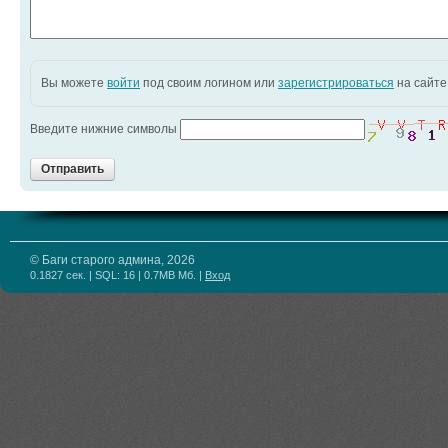
Вы можете
войти
под своим логином или
зарегистрироваться
на сайте
Введите нижние символы
Отправить
© Баги старого админа, 2026
0.1827 сек. | SQL: 16 | 0.7MB Мб.
|
Вход