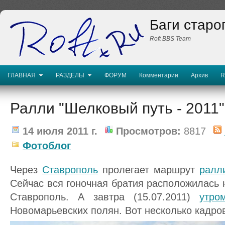
Баги старо
Roft BBS Team
ГЛАВНАЯ
РАЗДЕЛЫ
ФОРУМ
Комментарии
Архив
R
Ралли "Шелковый путь - 2011"
14 июля 2011 г.
Просмотров:
8817
Фотоблог
Через
Ставрополь
пролегает маршрут
ралл
Сейчас вся гоночная братия расположилась 
Ставрополь. А завтра (15.07.2011)
утро
Новомарьевских полян. Вот несколько кадро