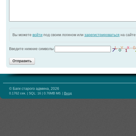
Вы можете
войти
под своим логином или
зарегистрироваться
на сайте
Введите нижние символы
Отправить
© Баги старого админа, 2026
0.1762 сек. | SQL: 16 | 0.76MB Мб.
|
Вход