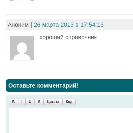
Аноним
|
26 марта 2013 в 17:54:13
хороший справочник
Оставьте комментарий!
B
I
U
S
Цитата
Код