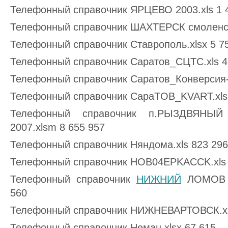
Телефонный справочник ЯРЦЕВО 2003.xls 1 
Телефонный справочник ШАХТЕРСК смоленска
Телефонный справочник Ставрополь.xlsx 5 7
Телефонный справочник Саратов_СЦТС.хls 4
Телефонный справочник Саратов_Конверсия-с
Телефонный справочник CapaTOB_KVART.xls 
Телефонный справочник п.РЫЗДВЯН
2007.xlsm 8 655 957
Телефонный справочник Няндома.xls 823 296
Телефонный справочник HOB04EPKACCK.xls 
Телефонный справочник
НИЖНИЙ
ЛОМОВ п
560
Телефонный справочник НИЖНЕВАРТОВСК.xls
Телефонный справочник Неман.xlsx 67 615