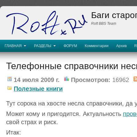
Баги старо
Roft BBS Team
ГЛАВНАЯ
РАЗДЕЛЫ
ФОРУМ
Комментарии
Архив
R
Телефонные справочники неск
14 июля 2009 г.
Просмотров:
16962
Полезные книги
Тут сорока на хвосте несла справочники, да 
Может кому и пригодится. Актуальность
пров
свой страх и риск.
Итак: