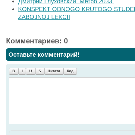
Дмитрий Глуховский. Метро 2033.
KONSPEKT ODNOGO KRUTOGO STUDEN
ZABOJNOJ LEKCII
Комментариев: 0
Оставьте комментарий!
B
I
U
S
Цитата
Код