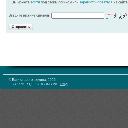
Вы можете
войти
под своим логином или
зарегистрироваться
на сайте
Введите нижние символы
Отправить
© Баги старого админа, 2026
0.1741 сек. | SQL: 16 | 0.71MB Мб.
|
Вход