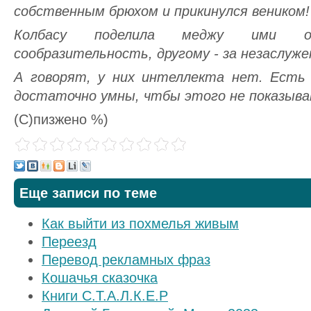
собственным брюхом и прикинулся веником!
Колбасу поделила меджу ими о
сообразительность, другому - за незаслуже
А говорят, у них интеллекта нет. Есть 
достаточно умны, чтбы этого не показыват
(C)пизжено %)
Еще записи по теме
Как выйти из похмелья живым
Переезд
Перевод рекламных фраз
Кошачья сказочка
Книги С.Т.А.Л.К.Е.Р