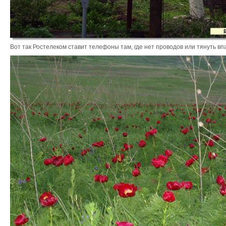
Вот так Ростелеком ставит телефоны там, где нет проводов или тянуть вп