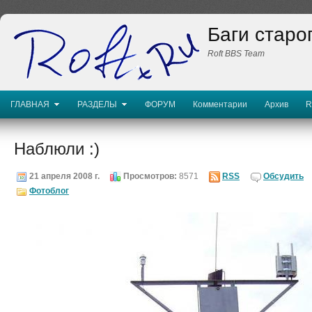
Баги старо
Roft BBS Team
ГЛАВНАЯ
РАЗДЕЛЫ
ФОРУМ
Комментарии
Архив
R
Наблюли :)
21 апреля 2008 г.
Просмотров:
8571
RSS
Обсудить
Фотоблог