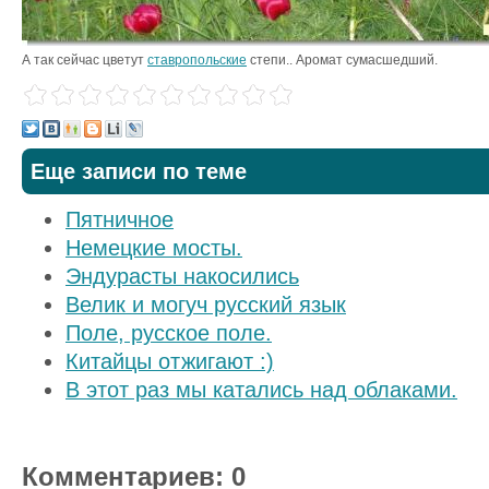
А так сейчас цветут
ставропольские
степи.. Аромат сумасшедший.
Еще записи по теме
Пятничное
Немецкие мосты.
Эндурасты накосились
Велик и могуч русский язык
Поле, русское поле.
Китайцы отжигают :)
В этот раз мы катались над облаками.
Комментариев: 0