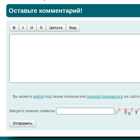
Оставьте комментарий!
B
I
U
S
Цитата
Код
Вы можете
войти
под своим логином или
зарегистрироваться
на сайте
Введите нижние символы
Отправить