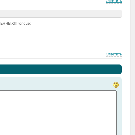
Ответить
ННЫХ!!! :tongue:
Ответить