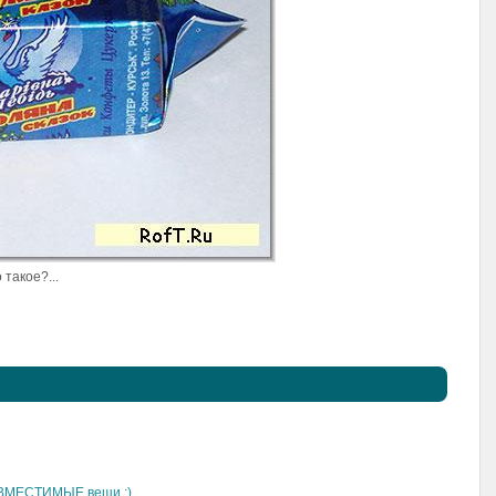
 такое?...
СОВМЕСТИМЫЕ вещи :)