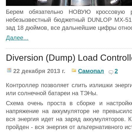
Берем обязательно НОВУЮ кроссовую р
небезызвестный бюджетный DUNLOP MX-51
зад 18 дюймов, все дальнейшие цифры относ
Далее...
Diversion (Dump) Load Controll
22 декабря 2013 г.
Самопал
2
Контроллер позволяет слить излишки энерги
или солнечной батареи на ТЭНы.
Схема очень проста в сборке и настройк
напряжение на аккумуляторе не превысило 
вся энергия идет на заряд аккумуляторов. К
пройден - вся энергия от альтернативного ис