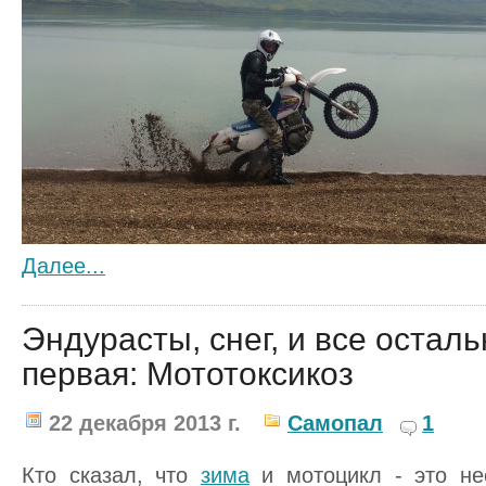
Далее...
Эндурасты, снег, и все остал
первая: Мототоксикоз
22 декабря 2013 г.
Самопал
1
Кто сказал, что
зима
и мотоцикл - это не