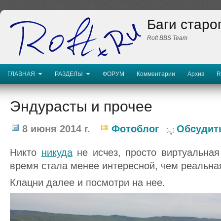
Баги старо
Roft BBS Team
ГЛАВНАЯ
РАЗДЕЛЫ
ФОРУМ
Комментарии
Архив
R
Эндурасты и прочее
8 июня 2014 г.
Фотоблог
Обсудит
Никто
никуда
не исчез, просто виртуальная
время стала менее интересной, чем реальна
Клацни далее и посмотри на нее.