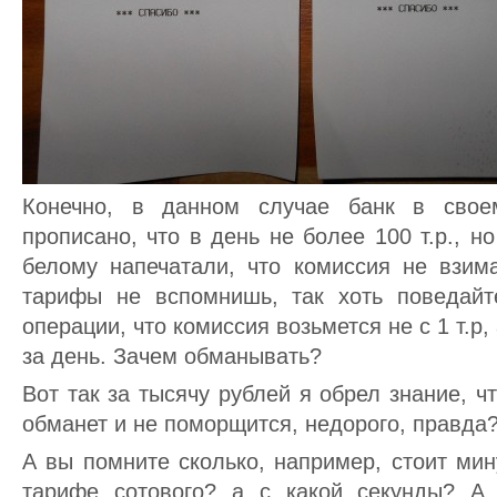
Конечно, в данном случае банк в сво
прописано, что в день не более 100 т.р., н
белому напечатали, что комиссия не взим
тарифы не вспомнишь, так хоть поведай
операции, что комиссия возьмется не с 1 т.р, 
за день. Зачем обманывать?
Вот так за тысячу рублей я обрел знание, ч
обманет и не поморщится, недорого, правда
А вы помните сколько, например, стоит ми
тарифе сотового? а с какой секунды? А