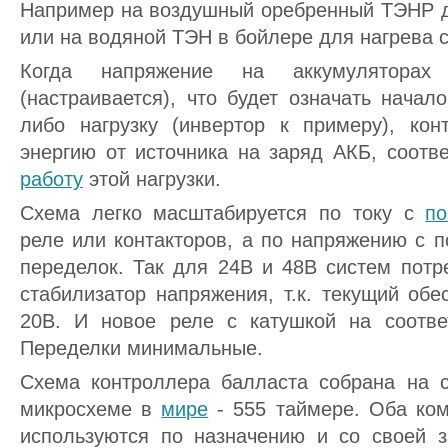
Например на воздушный оребренный ТЭНР 
или на водяной ТЭН в бойлере для нагрева 
Когда напряжение на аккумуляторах
(настраивается), что будет означать нача
либо нагрузку (инвертор к примеру), ко
энергию от источника на заряд АКБ, соотв
работу
этой нагрузки.
Схема легко масштабируется по току с
п
реле или контакторов, а по напряжению с 
переделок. Так для 24В и 48В систем потр
стабилизатор напряжения, т.к. текущий обе
20В. И новое реле с катушкой на соотве
Переделки минимальные.
Схема контроллера балласта собрана на 
микросхеме в
мире
- 555 таймере. Оба ком
используются по назначению и со своей 