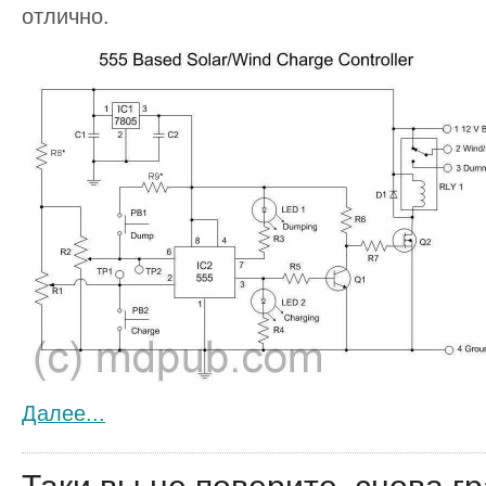
отлично.
Далее...