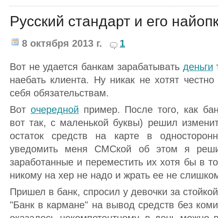
Русский стандарт и его найоп
8 октября 2013 г.
1
Вот не удается банкам зарабатывать
деньги
т
наебать клиента. Ну никак не хотят честно
себя обязательствам.
Вот
очередной
пример. После того, как бан
вот так, с маленькой буквы) решил измени
остаток средств на карте в односторон
уведомить меня СМСкой об этом я реши
заработанные и переместить их хотя бы в то
никому на хер не надо и жрать ее не слишко
Пришел в банк, спросил у девочки за стойкой
"Банк в кармане" на вывод средств без коми