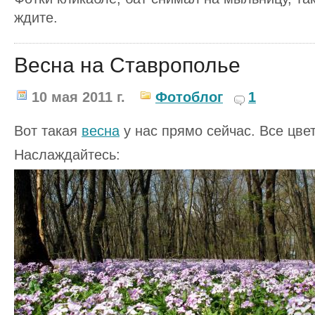
ждите.
Весна на Ставрополье
10 мая 2011 г.
Фотоблог
1
Вот такая
весна
у нас прямо сейчас. Все цве
Наслаждайтесь: