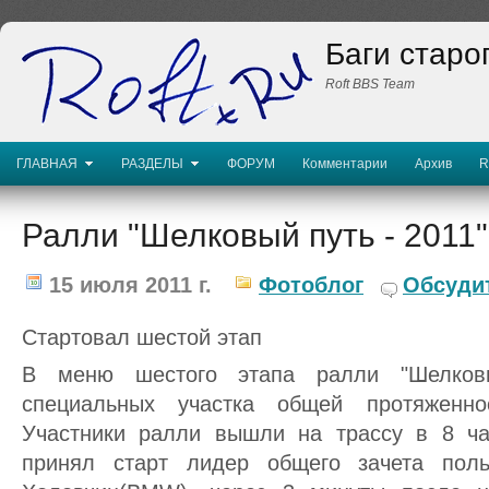
Баги старо
Roft BBS Team
ГЛАВНАЯ
РАЗДЕЛЫ
ФОРУМ
Комментарии
Архив
R
Ралли "Шелковый путь - 2011"
15 июля 2011 г.
Фотоблог
Обсуди
Стартовал шестой этап
B меню шестого этапа ралли "Шелков
специальных участка общей протяженно
Участники ралли вышли на трассу в 8 ч
принял старт лидер общего зачета пол