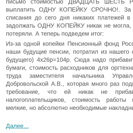
письмо стоимостью ДВАДЦАТЬ ШЕСТЬ Р
выплатить ОДНУ КОПЕЙКУ СРОЧНО!. За в
списания до сего дня никаких платежей 
задолжать ОДНУ КОПЕЙКУ никак не могла, т
потеряли. А теперь подведем итог:
Из-за одной копейки Пенсионный фонд Росс
наши будущие пенсии, потратил из нашего с
будущего) 4х26р=104р. Сюда надо прибавит
бумаги, стоимость расходников для оргтехн
труда заместителя начальника Управ
Добровольской А.В., которая много раз по
требование, что ей никак не приба
налогоплательщиков, стоимость работы
мелкие, но абсолютно необходимые накладн
Далее...