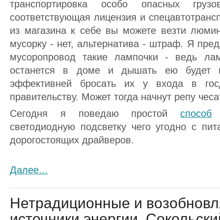
транспортировка особо опасных груз
соответствующая лицензия и спецавтотранспо
из магазина к себе вы можете везти люми
мусорку - нет, альтернатива - штраф. Я пре
мусоропровод такие лампочки - ведь лам
останется в доме и дышать ею будет в
эффективней бросать их у входа в гос
правительству. Может тогда начнут репу чеса
Сегодня я поведаю простой
способ
с
светодиодную подсветку чего угодно с пит
дорогостоящих драйверов.
Далее...
Нетрадиционные и возобнов
источники энергии. Сокольский