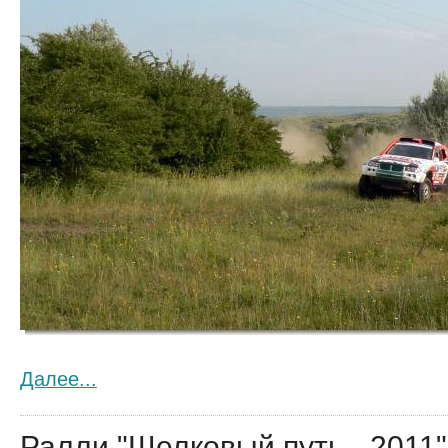
Далее...
Ралли "Шелковый путь - 2011"