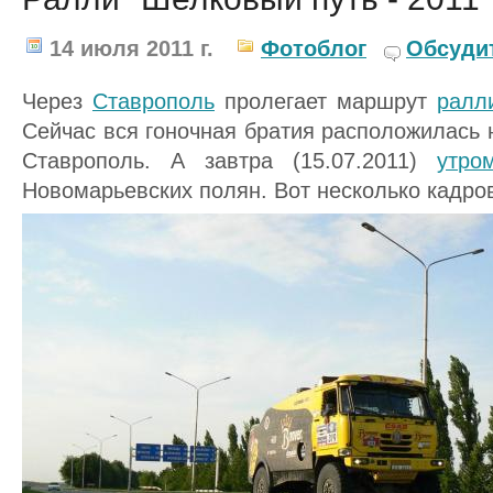
14 июля 2011 г.
Фотоблог
Обсуди
Через
Ставрополь
пролегает маршрут
ралл
Сейчас вся гоночная братия расположилась 
Ставрополь. А завтра (15.07.2011)
утро
Новомарьевских полян. Вот несколько кадро