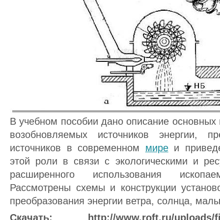
В учебном пособии дано описание основных
возобновляемых источников энергии, п
источников в современном
мире
и приведе
этой роли в связи с экологическими и ре
расширенного использования ископа
Рассмотрены схемы и конструкции установ
преобразования энергии ветра, солнца, малы
Скачать: http://www.roft.ru/uploads/file