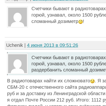
Счетчики бывают в радиотоварах,
горюй, узнавал, около 1500 рубл
сломанный дозиметр
!
Uchenik
|
4 июня 2013 в 09:51:26
Счетчики бывают в радиотоварах,
горюй, узнавал, около 1500 рубл
раздербанить сломанный дозимет
В радиотоварах найти их сложновато
. Я 
СБМ-20 с отечественного сайта радиоаппара
руб и за доставку из Ленинградской област
я отдал Почте России 212 руб. Итого: 1112 р