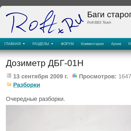
Баги старо
Roft BBS Team
ГЛАВНАЯ
РАЗДЕЛЫ
ФОРУМ
Комментарии
Архив
R
Дозиметр ДБГ-01Н
13 сентября 2009 г.
Просмотров:
1647
Разборки
Очередные разборки.