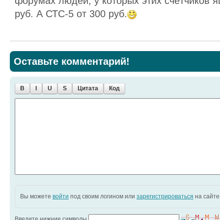
форумах людей, у которых этих счётчиков я
руб. А СТС-5 от 300 руб.
Оставьте комментарий!
B
I
U
S
Цитата
Код
Вы можете
войти
под своим логином или
зарегистрироваться
на сайте
Введите нижние символы