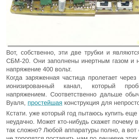
Вот, собственно, эти две трубки и являют
СБМ-20. Они заполнены инертным газом и н
напряжение 400 вольт.
Когда заряженная частица пролетает через 
ионизированный канал, который проб
напряжением. Соответственно дальше обыч
Вуаля,
простейшая
конструкция для непросто
Кстати. уже который год пытаюсь купить еще 
неудачно. Может кто-нибудь скажет почему в
так сложно? Любой аппаратуры полно, а вот 
не торопятся поставить нам по дешевке этих