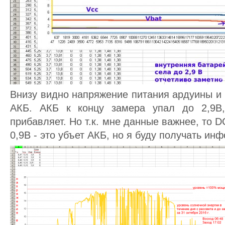
Внизу видно напряжение питания ардуины и
АКБ. АКБ к концу замера упал до 2,9В
прибавляет. Но т.к. мне данные важнее, то D
0,9В - это убъет АКБ, но я буду получать и