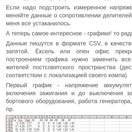
Если надо подстроить измеренное напряж
меняйте данные о сопротивлении делителей
меня все устаканилось.
А теперь самое интересное - графики! то рад
Данные пишутся в формате CSV, в качестве
запятой. Ёксель или опен офис прекр
построением графика нужно заменить все
жителей постсоветского пространства (де
соответствии с локализацией своего компа)
Первый график - напряжение аккумуля
включения зажигания и до выключения за
бортового оборудования, работа генератора
пр.