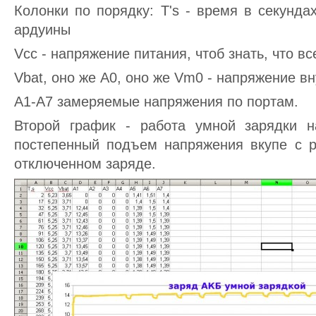
Колонки по порядку: T's - время в секунд
ардуины
Vcc - напряжение питания, чтоб знать, что в
Vbat, оно же А0, оно же Vm0 - напряжение в
А1-А7 замеряемые напряжения по портам.
Второй график - работа умной зарядки 
постепенный подъем напряжения вкупе с 
отключенном заряде.