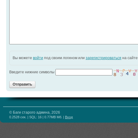
Вы можете
войти
под своим логином или
зарегистрироваться
на сайте
Введите нижние символы
Отправить
© Баги старого админа, 2026
0.2528 сек. | SQL: 16 | 0.77MB Мб.
|
Вход