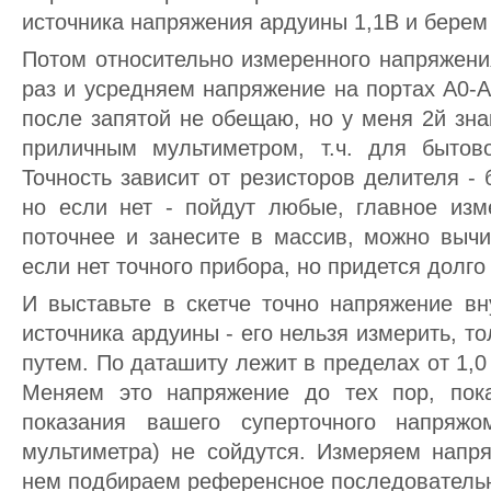
источника напряжения ардуины 1,1В и берем
Потом относительно измеренного напряжени
раз и усредняем напряжение на портах А0-А7
после запятой не обещаю, но у меня 2й зна
приличным мультиметром, т.ч. для бытов
Точность зависит от резисторов делителя -
но если нет - пойдут любые, главное изм
поточнее и занесите в массив, можно вычи
если нет точного прибора, но придется долго
И выставьте в скетче точно напряжение вн
источника ардуины - его нельзя измерить, т
путем. По даташиту лежит в пределах от 1,0 
Меняем это напряжение до тех пор, пок
показания вашего суперточного напряжо
мультиметра) не сойдутся. Измеряем напр
нем подбираем референсное последователь