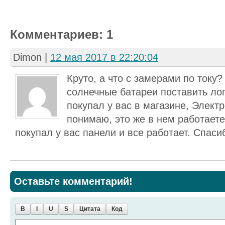
Комментариев: 1
Dimon
|
12 мая 2017 в 22:20:04
Круто, а что с замерами по току?
солнечные батареи поставить лог
покупал у вас в магазине, Электр
понимаю, это же в нем работае
покупал у вас панели и все работает. Спаси
Оставьте комментарий!
B
I
U
S
Цитата
Код