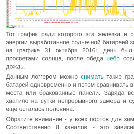
Тот график ради которого эта железка и с
энергии выработанное солнечной батареей з
на графике 31 октября 2016г, день бы
просветами солнца, после обеда
небо
совс
дождь.
Данным логгером можно
снимать
такие гра
батарей одновременно и потом сравнивать 
места или бракованные панели. Заряда вс
хватило на сутки непрерывного замера и с
еще осталась половина.
Обратите внимание - у всех портов для за
Соответственно 8 каналов - это завис