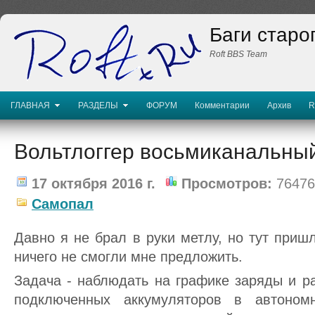
Баги старо
Roft BBS Team
ГЛАВНАЯ
РАЗДЕЛЫ
ФОРУМ
Комментарии
Архив
R
Вольтлоггер восьмиканальны
17 октября 2016 г.
Просмотров:
76476
Самопал
Давно я не брал в руки метлу, но тут пришл
ничего не смогли мне предложить.
Задача - наблюдать на графике заряды и р
подключенных аккумуляторов в автоном