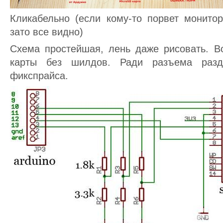
Кликабельно (если кому-то порвет монито
зато все видно)
Схема простейшая, лень даже рисовать. 
карты без шилдов. Ради разъема разд
фикспрайса.