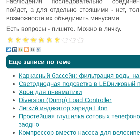
наблюдения последовательно соединен
пойдет, а для отдельно стоящими - нет, тол
возможности их объединить минусами.
Есть вопросы - пишите. Можно в личку.
Еще записи по теме
Каркасный бассейн: фильтрация воды на
Светодиодная подсветка в LEDниковый 
Хрон для пневматики
Diversion (Dump) Load Controller
Легкий индикатор заряда LiIon
Простейшая глушилка сотовых телефонов
заодно
Компрессор вместо насоса для велосип