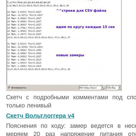
Скетч с подробными комментами под спо
только ленивый
Скетч Вольтлоггера v4
Пояснения по коду: замер ведется в нес
меряем 20 раз напряжение питания отн