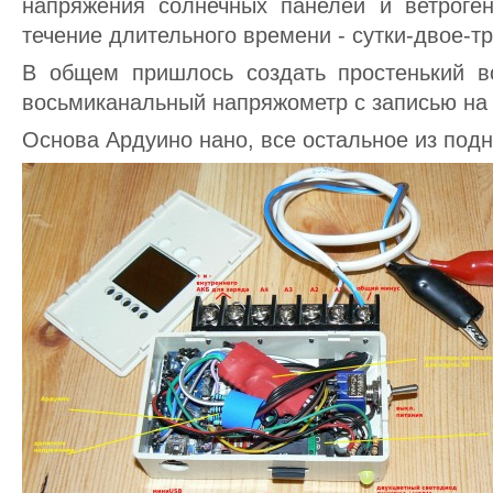
напряжения солнечных панелей и ветроге
течение длительного времени - сутки-двое-тр
В общем пришлось создать простенький во
восьмиканальный напряжометр с записью на
Основа Ардуино нано, все остальное из под