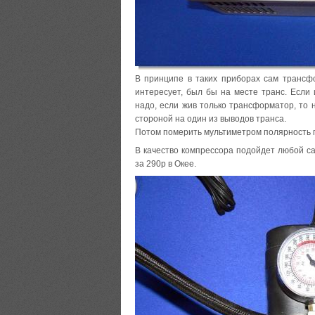
В принципе в таких приборах сам трансфо
интересует, был бы на месте транс. Если 
надо, если жив только трансформатор, то
стороной на один из выводов транса.
Потом померить мультиметром полярность п
В качество компрессора подойдет любой с
за 290р в Окее.