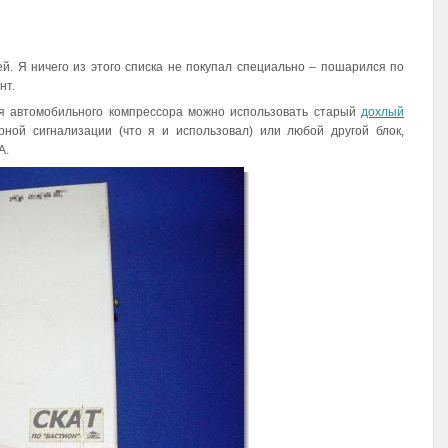
ей. Я ничего из этого списка не покупал специально – пошарился по
нт.
ля автомобильного компрессора можно использовать старый
дохлый
рной сигнализации (что я и использовал) или любой другой блок,
А.