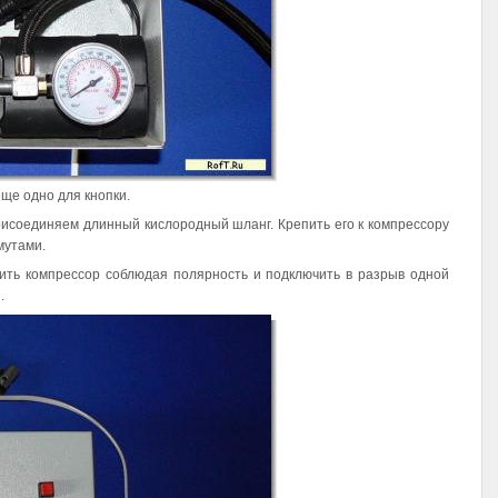
ще одно для кнопки.
рисоединяем длинный кислородный шланг. Крепить его к компрессору
мутами.
ючить компрессор соблюдая полярность и подключить в разрыв одной
.