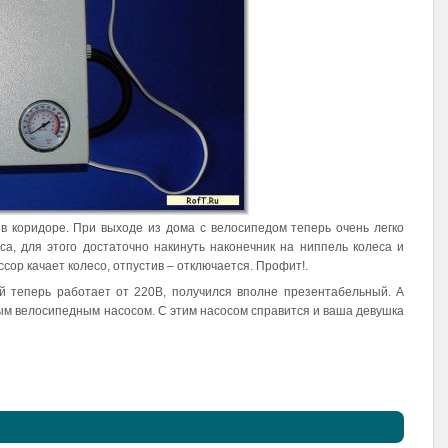
 в коридоре. При выходе из дома с велосипедом теперь очень легко
а, для этого достаточно накинуть наконечник на ниппель колеса и
ссор качает колесо, отпустив – отключается. Профит!.
й теперь работает от 220В, получился вполне презентабельный. А
ым велосипедным насосом. С этим насосом справится и ваша девушка