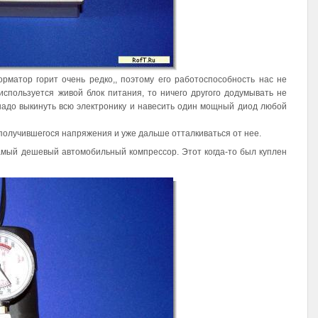
рматор горит очень редко,, поэтому его работоспособность нас не
используется живой блок питания, то ничего другого додумывать не
 надо выкинуть всю электронику и навесить один мощный диод любой
олучившегося напряжения и уже дальше отталкиваться от нее.
амый дешевый автомобильный компрессор. Этот когда-то был куплен