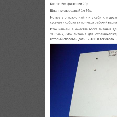
Кнопка без фиксации 20р
Шланг кислородный 1м 36р.
Но все это можно найти и у себя или друз
сусекам и собрал за пол часа рабочий вариа
Итак начнем: в качестве блока питания д
УПС-ник, блок питания для охранно-пожа
который способен дать 12-18В и ток около 5