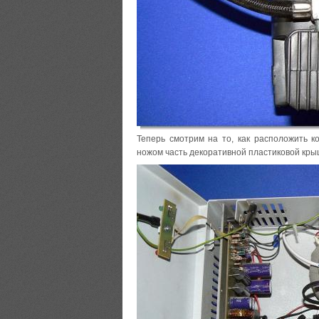
Теперь смотрим на то, как расположить 
ножом часть декоративной пластиковой крыш