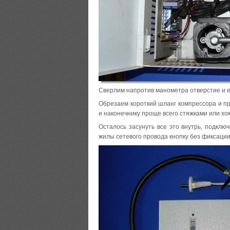
Сверлим напротив манометра отверстие и е
Обрезаем короткий шланг компрессора и п
и наконечнику проще всего стяжками или хо
Осталось засунуть все это внутрь, подкл
жилы сетевого провода кнопку без фиксации